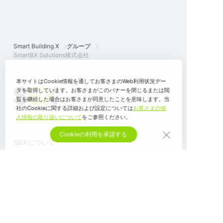
Smart Building X
グループ
SmartBX Solutions株式会社
本サイトはCookie情報を通してお客さまのWeb利用状況デー
タを取得しています。お客さまがこのバナーを閉じるまたは閲
覧を継続した場合はお客さまが同意したことを意味します。当
社のCookieに関する詳細および設定については
お客さまの個
人情報の取り扱いについて
をご参照ください。
Cookieの利用を承諾する
SBXについて
ソリューション
業界別事例
ニュース
グローバル・ネットワーク
お問い合わせ
個人情報の取り扱いについて