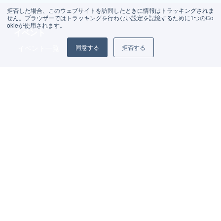
拒否した場合、このウェブサイトを訪問したときに情報はトラッキングされま
せん。ブラウザーではトラッキングを行わない設定を記憶するために1つのCo
okieが使用されます。
イベント
同意する
拒否する
イベント一覧
会社情報
会社情報
お知らせ一覧
資料請求
お問い合わせ
サービス
コンサルティングサービス
コンシェルジュサービス
スマートファシリティマネジメントサービス